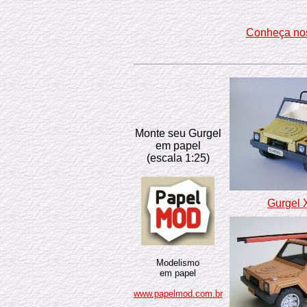
Conheça no
Monte seu Gurgel
em papel
(escala 1:25)
Gurgel 
Modelismo
em papel
www.papelmod.com.br