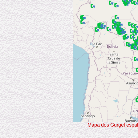
Mapa dos Gurgel espal